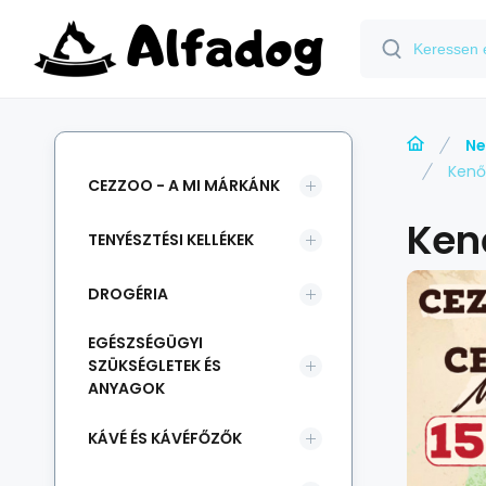
Ne
Kenő
CEZZOO - A MI MÁRKÁNK
Ken
TENYÉSZTÉSI KELLÉKEK
DROGÉRIA
EGÉSZSÉGÜGYI
SZÜKSÉGLETEK ÉS
ANYAGOK
KÁVÉ ÉS KÁVÉFŐZŐK