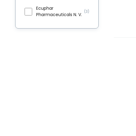
Ecuphar
(3)
Pharmaceuticals N. V.