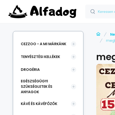
Ne
megh
CEZZOO - A MI MÁRKÁNK
meg
TENYÉSZTÉSI KELLÉKEK
DROGÉRIA
EGÉSZSÉGÜGYI
SZÜKSÉGLETEK ÉS
ANYAGOK
KÁVÉ ÉS KÁVÉFŐZŐK