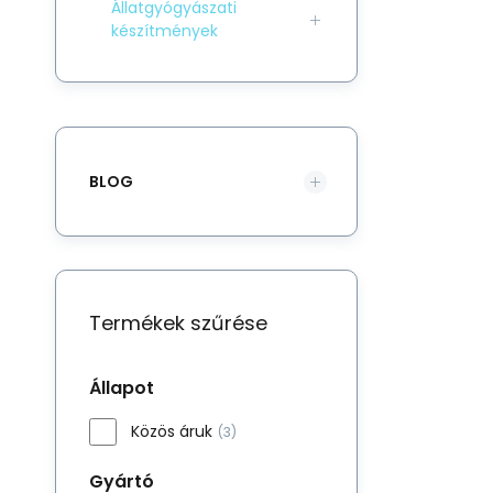
Állatgyógyászati
készítmények
BLOG
Termékek szűrése
Állapot
Közös áruk
(3)
Gyártó