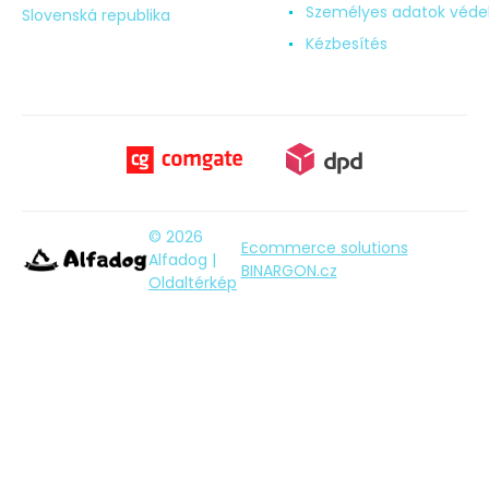
Személyes adatok véd
Slovenská republika
Kézbesítés
© 2026
Ecommerce solutions
Alfadog |
BINARGON.cz
Oldaltérkép