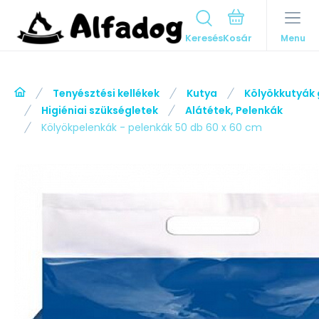
Keresés
Menu
Tenyésztési kellékek
Kutya
Kölyökkutyák
Higiéniai szükségletek
Alátétek, Pelenkák
Kölyökpelenkák - pelenkák 50 db 60 x 60 cm