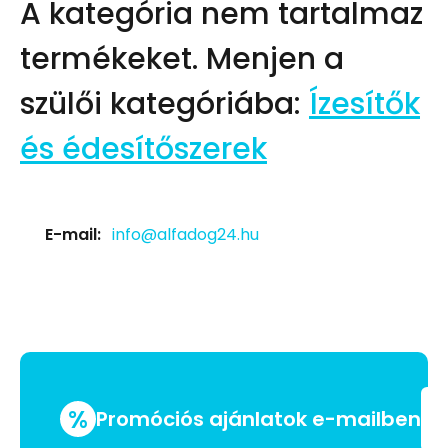
A kategória nem tartalmaz
termékeket.
Menjen a
szülői kategóriába:
Ízesítők
és édesítőszerek
E-mail:
info@alfadog24.hu
%
Promóciós ajánlatok e-mailben