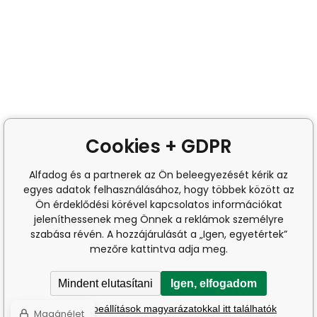
Cookies + GDPR
Alfadog és a partnerek az Ön beleegyezését kérik az
egyes adatok felhasználásához, hogy többek között az
Ön érdeklődési körével kapcsolatos információkat
jeleníthessenek meg Önnek a reklámok személyre
szabása révén. A hozzájárulását a „Igen, egyetértek”
mezőre kattintva adja meg.
Mindent elutasítani
Igen, elfogadom
A részletes beállítások magyarázatokkal itt találhatók
Magánélet