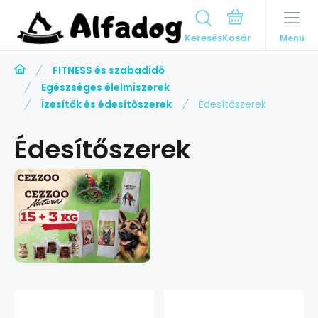
Keresés
Menu
FITNESS és szabadidő
Egészséges élelmiszerek
Ízesítők és édesítőszerek
Édesítőszerek
Édesítőszerek