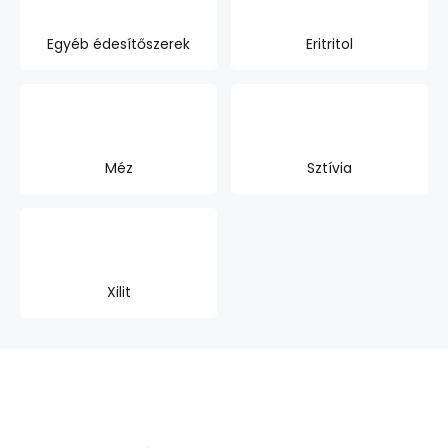
Egyéb édesítőszerek
Eritritol
Méz
Sztívia
Xilit