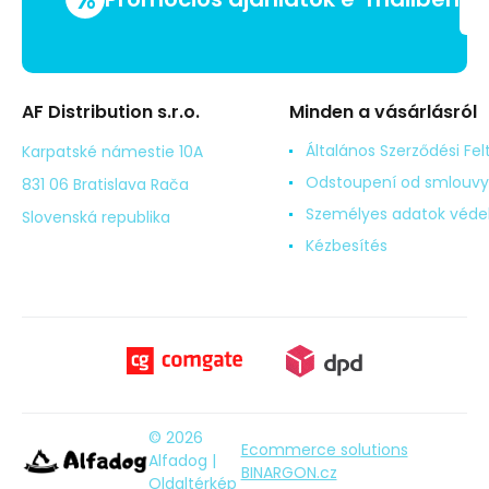
AF Distribution s.r.o.
Minden a vásárlásról
Általános Szerződési Fel
Karpatské námestie 10A
Odstoupení od smlouvy
831 06 Bratislava Rača
Személyes adatok véd
Slovenská republika
Kézbesítés
© 2026
Ecommerce solutions
Alfadog |
BINARGON.cz
Oldaltérkép