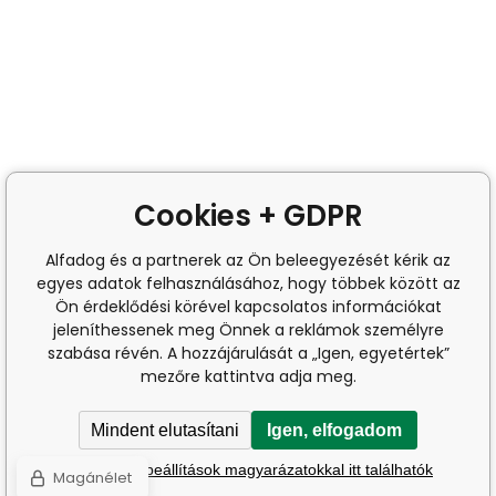
Cookies + GDPR
Alfadog és a partnerek az Ön beleegyezését kérik az
egyes adatok felhasználásához, hogy többek között az
Ön érdeklődési körével kapcsolatos információkat
jeleníthessenek meg Önnek a reklámok személyre
szabása révén. A hozzájárulását a „Igen, egyetértek”
mezőre kattintva adja meg.
Mindent elutasítani
Igen, elfogadom
A részletes beállítások magyarázatokkal itt találhatók
Magánélet