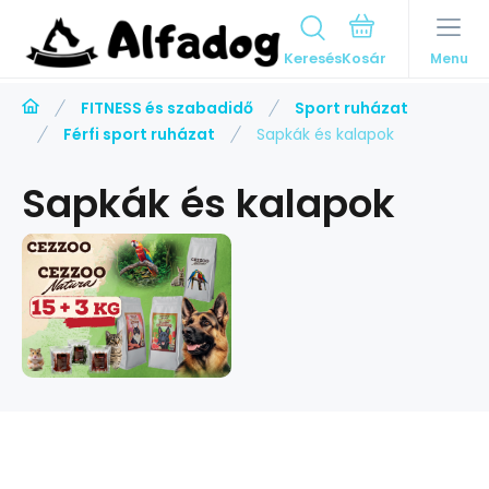
Keresés
Menu
FITNESS és szabadidő
Sport ruházat
Férfi sport ruházat
Sapkák és kalapok
Sapkák és kalapok