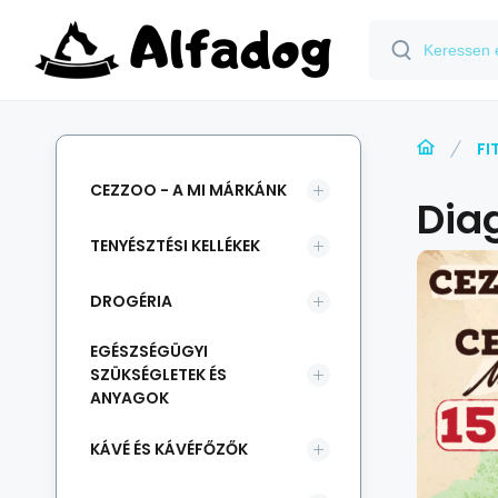
FI
CEZZOO - A MI MÁRKÁNK
Diag
TENYÉSZTÉSI KELLÉKEK
DROGÉRIA
EGÉSZSÉGÜGYI
SZÜKSÉGLETEK ÉS
ANYAGOK
KÁVÉ ÉS KÁVÉFŐZŐK