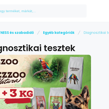
TNESS és szabadidő
Egyéb kategóriák
Diagnosztikai 
nosztikai tesztek