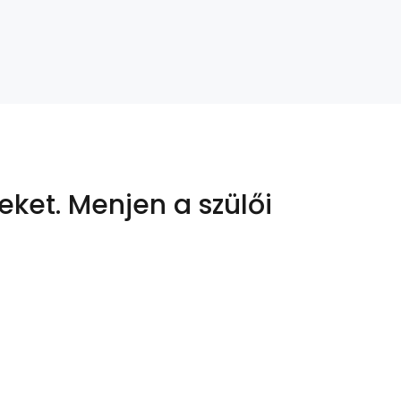
eket.
Menjen a szülői