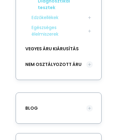
Diagnosztikai
tesztek
Edzőkellékek
Egészséges
élelmiszerek
VEGYES ÁRU KIÁRUSÍTÁS
NEM OSZTÁLYOZOTT ÁRU
BLOG