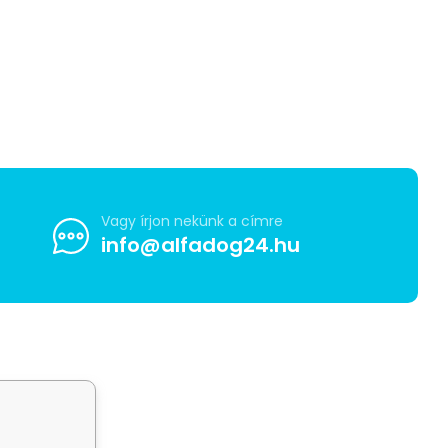
Vagy írjon nekünk a címre
info@alfadog24.hu