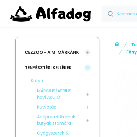
Te
Fény
CEZZOO - A MI MÁRKÁNK
TENYÉSZTÉSI KELLÉKEK
Kutya
MÁRCIUS/ÁPRILIS
havi AKCIÓ
Kutyatáp
Antiparazitikumok
kutyák számára
Gyógyszerek &