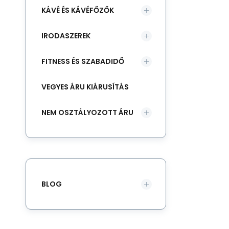
KÁVÉ ÉS KÁVÉFŐZŐK
IRODASZEREK
FITNESS ÉS SZABADIDŐ
VEGYES ÁRU KIÁRUSÍTÁS
NEM OSZTÁLYOZOTT ÁRU
BLOG