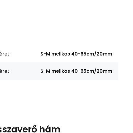
éret:
S-M mellkas 40-65cm/20mm
éret:
S-M mellkas 40-65cm/20mm
isszaverő hám