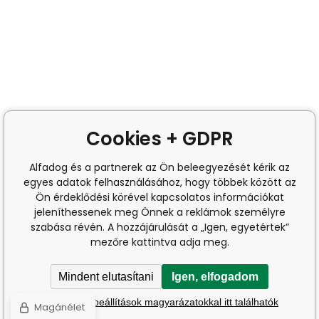
Cookies + GDPR
Alfadog és a partnerek az Ön beleegyezését kérik az
egyes adatok felhasználásához, hogy többek között az
Ön érdeklődési körével kapcsolatos információkat
jeleníthessenek meg Önnek a reklámok személyre
szabása révén. A hozzájárulását a „Igen, egyetértek”
mezőre kattintva adja meg.
Mindent elutasítani
Igen, elfogadom
A részletes beállítások magyarázatokkal itt találhatók
Magánélet