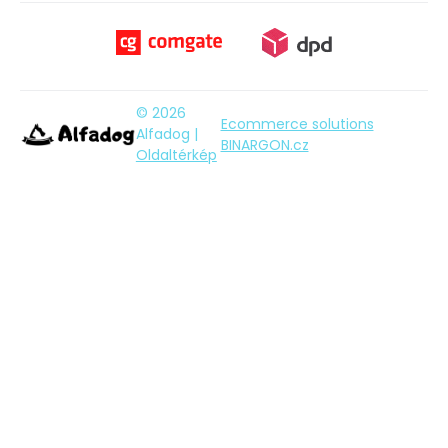
© 2026
Ecommerce solutions
Alfadog |
BINARGON.cz
Oldaltérkép