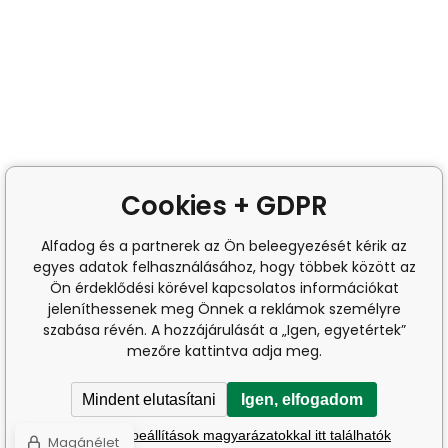
Cookies + GDPR
Alfadog és a partnerek az Ön beleegyezését kérik az
egyes adatok felhasználásához, hogy többek között az
Ön érdeklődési körével kapcsolatos információkat
jeleníthessenek meg Önnek a reklámok személyre
szabása révén. A hozzájárulását a „Igen, egyetértek”
mezőre kattintva adja meg.
Mindent elutasítani
Igen, elfogadom
A részletes beállítások magyarázatokkal itt találhatók
Magánélet