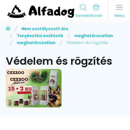
Keresés
Menu
Nem osztályozott áru
Tenyésztési eszközök
meghatározatlan
meghatározatlan
Védelem és rögzítés
Védelem és rögzítés