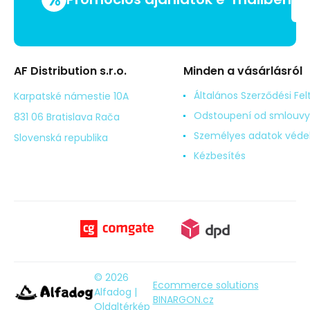
AF Distribution s.r.o.
Minden a vásárlásról
Általános Szerződési Fel
Karpatské námestie 10A
Odstoupení od smlouvy
831 06 Bratislava Rača
Személyes adatok véd
Slovenská republika
Kézbesítés
© 2026
Ecommerce solutions
Alfadog |
BINARGON.cz
Oldaltérkép