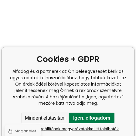
Cookies + GDPR
Alfadog és a partnerek az Ön beleegyezését kérik az
egyes adatok felhasználásához, hogy többek között az
Ön érdeklődési körével kapcsolatos információkat
jeleníthessenek meg Önnek a reklámok személyre
szabása révén. A hozzájárulását a „Igen, egyetértek”
mezőre kattintva adja meg.
Mindent elutasítani
Igen, elfogadom
A részletes beállítások magyarázatokkal itt találhatók
Magánélet