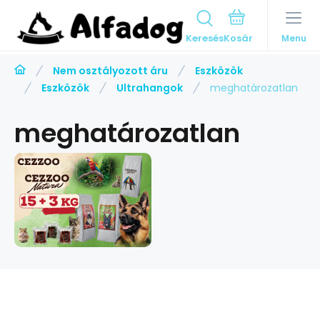
Keresés
Menu
Nem osztályozott áru
Eszközök
Eszközök
Ultrahangok
meghatározatlan
meghatározatlan