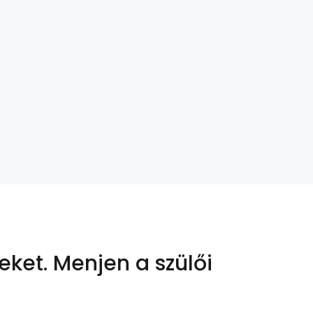
eket.
Menjen a szülői