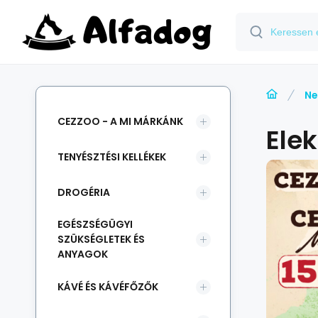
Ne
CEZZOO - A MI MÁRKÁNK
Ele
TENYÉSZTÉSI KELLÉKEK
DROGÉRIA
EGÉSZSÉGÜGYI
SZÜKSÉGLETEK ÉS
ANYAGOK
KÁVÉ ÉS KÁVÉFŐZŐK