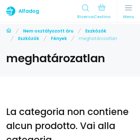
Alfadog
Ricerca
Menu
Nem osztályozott áru
Eszközök
Eszközök
Fények
meghatározatlan
meghatározatlan
La categoria non contiene
alcun prodotto.
Vai alla