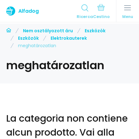
Alfadog
Ricerca
Menu
Nem osztályozott áru
Eszközök
Eszközök
Elektrokauterek
meghatározatlan
meghatározatlan
La categoria non contiene
alcun prodotto.
Vai alla